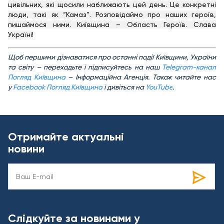
цивільних, які щосили наближають цей день. Це конкретні
люди, такі як “Камаз”. Розповідаймо про наших героїв,
пишаймося ними. Київщина – Область Героїв. Слава
Україні!
Щоб першими дізнаватися про останні події Київщини, України
та світу – переходьте і підписуйтесь на наш
Telegram-канал
Погляд Київщина
– Інформаційна Агенція. Також читайте нас
у
Facebook Погляд Київщина
і дивіться на
YouTube
.
Отримайте актуальні
новини
Слідкуйте за новинами у