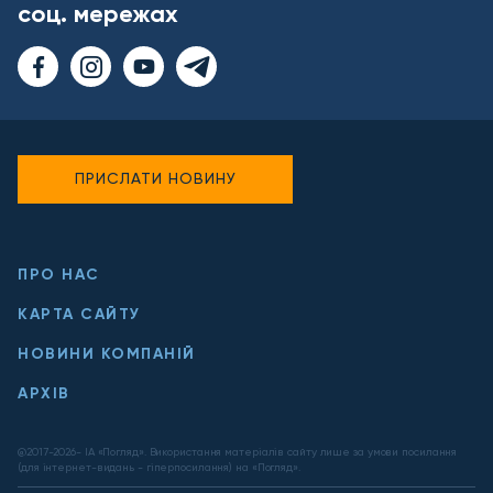
соц. мережах
ПРИСЛАТИ НОВИНУ
ПРО НАС
КАРТА САЙТУ
НОВИНИ КОМПАНІЙ
АРХІВ
@2017-
2026
- ІА «Погляд». Використання матеріалів сайту лише за умови посилання
(для інтернет-видань - гіперпосилання) на «Погляд».