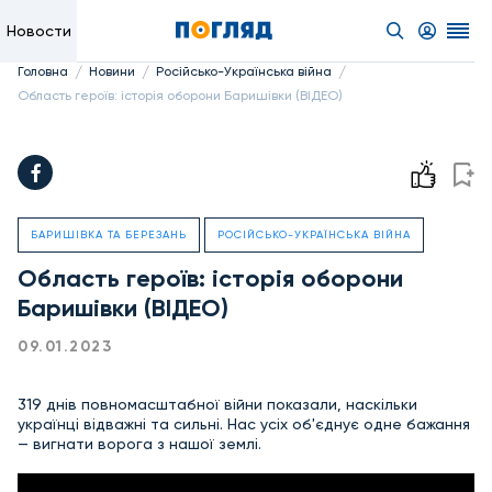
Новости
/
/
/
Головна
Новини
Російсько-Українська війна
Область героїв: історія оборони Баришівки (ВІДЕО)
БАРИШІВКА ТА БЕРЕЗАНЬ
РОСІЙСЬКО-УКРАЇНСЬКА ВІЙНА
Область героїв: історія оборони
Баришівки (ВІДЕО)
09.01.2023
319 днів повномасштабної війни показали, наскільки
українці відважні та сильні. Нас усіх об'єднує одне бажання
— вигнати ворога з нашої землі.