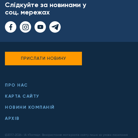
Слідкуйте за новинами у
соц. мережах
ПРИСЛАТИ НОВИНУ
ПРО НАС
КАРТА САЙТУ
НОВИНИ КОМПАНІЙ
АРХІВ
@2017-
2026
- ІА «Погляд». Використання матеріалів сайту лише за умови посилання