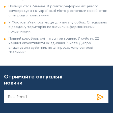
Польща стає ближче. В рамках реформи місцевого
самоврядування українські міста розпочали новий етап
співпраці з польськими.
У Фастові з'явилось місце для вигулу собак. Спеціально
відведену територію позначили інформаційними
показчиками.
Повний корабель сміття за три години. У суботу, 22
червня екоактивісти обєднання “Чисте Дніпро”
влаштували суботник на дніпровському острові
“Великий”.
Отримайте актуальні
новини