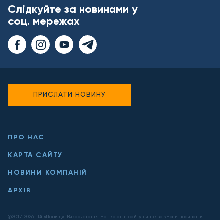
Слідкуйте за новинами у
соц. мережах
ПРИСЛАТИ НОВИНУ
ПРО НАС
КАРТА САЙТУ
НОВИНИ КОМПАНІЙ
АРХІВ
@2017-
2026
- ІА «Погляд». Використання матеріалів сайту лише за умови посилання