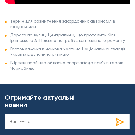
Термін для розмитнення закордонних автомобілів
продовжили.
Дорога по вулиці Центральній, що проходить біля
Ірпінського АТП давно потребує капітального ремонту.
Гостомельська військова частина Національної гвардії
України відзначила річницю.
В Ірпені пройшла обласна спартакіада пам’яті героїв
Чорнобиля.
Отримайте актуальні
новини