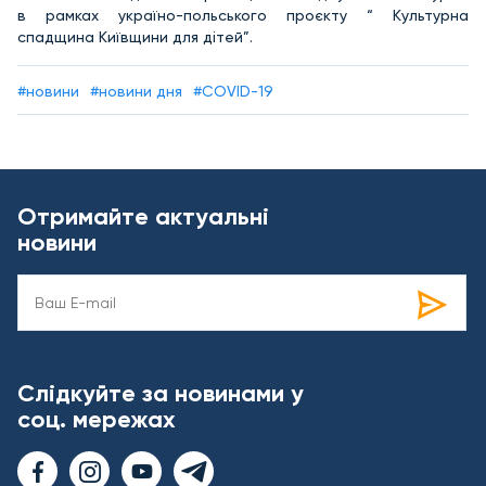
в рамках україно-польського проєкту “ Культурна
спадщина Київщини для дітей”.
#новини
#новини дня
#COVID-19
Отримайте актуальні
новини
Слідкуйте за новинами у
соц. мережах