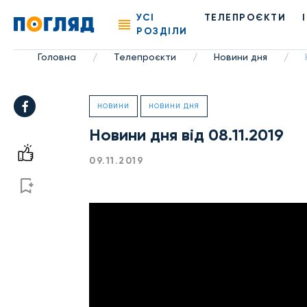
УСІ
ТЕЛЕПРОЄКТИ
РОЗДІЛИ
Головна
Телепроєкти
Новини дня
/
/
/
НОВИНИ
НОВИНИ ДНЯ
Новини дня від 08.11.2019
09.11.2019