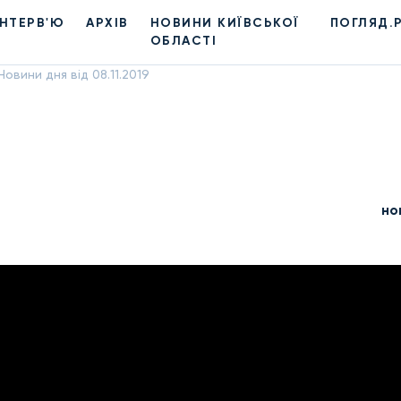
ІНТЕРВ'Ю
АРХІВ
НОВИНИ КИЇВСЬКОЇ
ПОГЛЯД.
ОБЛАСТІ
Новини дня від 08.11.2019
но