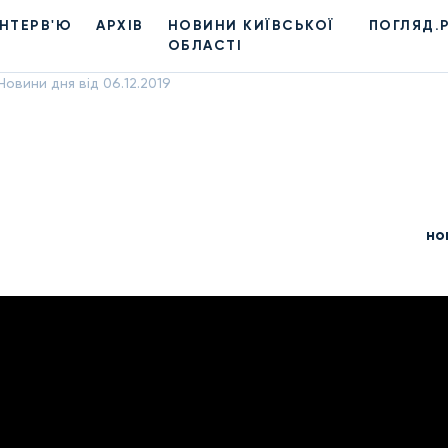
ІНТЕРВ'Ю
АРХІВ
НОВИНИ КИЇВСЬКОЇ
ПОГЛЯД.
ОБЛАСТІ
Новини дня від 06.12.2019
но