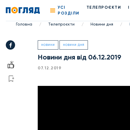
УСІ
ТЕЛЕПРОЄКТИ
РОЗДІЛИ
Головна
Телепроєкти
Новини дня
/
/
/
НОВИНИ
НОВИНИ ДНЯ
Новини дня від 06.12.2019
07.12.2019