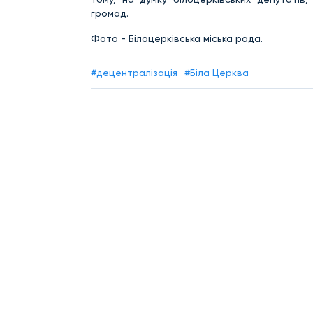
громад.
Фото - Білоцерківська міська рада.
#децентралізація
#Біла Церква