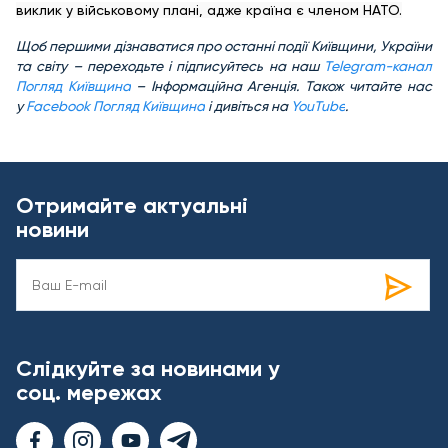
виклик у військовому плані, адже країна є членом НАТО.
Щоб першими дізнаватися про останні події Київщини, України
та світу – переходьте і підписуйтесь на наш
Telegram-канал
Погляд Київщина
– Інформаційна Агенція. Також читайте нас
у
Facebook Погляд Київщина
і дивіться на
YouTube
.
Отримайте актуальні
новини
Слідкуйте за новинами у
соц. мережах