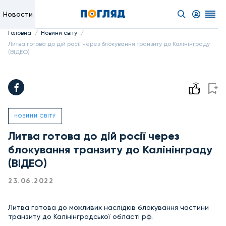
Новости
/
/
Головна
Новини світу
Литва готова до дій росії через блокування транзиту до Калінінграду
(ВІДЕО)
НОВИНИ СВІТУ
Литва готова до дій росії через
блокування транзиту до Калінінграду
(ВІДЕО)
23.06.2022
Литва готова до можливих наслідків блокування частини
транзиту до Калінінградської області рф.