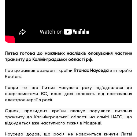
Литва готова до можливих наслідків блокування частини
транзиту до Калінінградської області рф.
Про це заявив резидент країни
Гітанас Науседа
в інтерв’ю
Reuters.
Попри те, що Литва минулого року під'єдналася до
енергосистеми ЄС, вона досі залежать від постачання
електроенергії з росії.
Однак, президент країни планує порушити питання
транзиту до Калінінградської області на саміті НАТО, що
відбудеться вже наступного тижня в Мадриді.
Науседа додав, що росія не наважиться кинути Литві