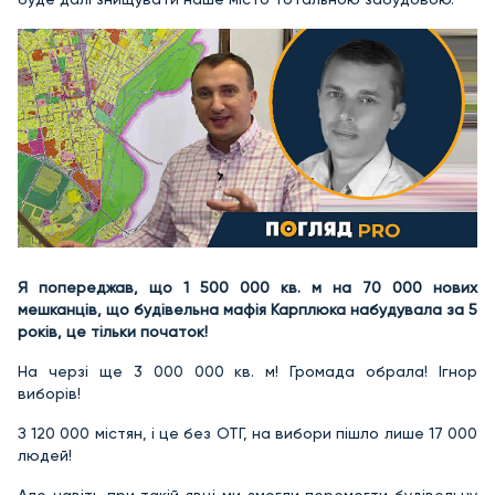
Я попереджав, що 1 500 000 кв. м на 70 000 нових
мешканців, що будівельна мафія Карплюка набудувала за 5
років, це тільки початок!
На черзі ще 3 000 000 кв. м! Громада обрала! Ігнор
виборів!
З 120 000 містян, і це без ОТГ, на вибори пішло лише 17 000
людей!