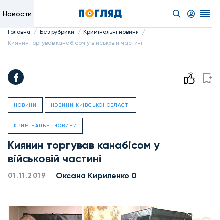
Новости
/
/
/
Головна
Без рубрики
Кримінальні новини
Киянин торгував канабісом у військовій частині
НОВИНИ
НОВИНИ КИЇВСЬКОЇ ОБЛАСТІ
КРИМІНАЛЬНІ НОВИНИ
Киянин торгував канабісом у
військовій частині
Оксана Кириленко 0
01.11.2019