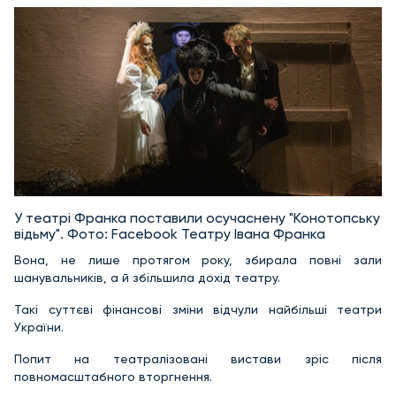
У театрі Франка поставили осучаснену "Конотопську
відьму". Фото: Facebook Театру Івана Франка
Вона, не лише протягом року, збирала повні зали
шанувальників, а й збільшила дохід театру.
Такі суттєві фінансові зміни відчули найбільші театри
України.
Попит на театралізовані вистави зріс після
повномасштабного вторгнення.