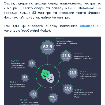
Серед лідерів по доходу серед національних театрів за
2023 рік – Театр опери та балету імені Т. Шевченка. Він
заробив більше 53 млн грн та київський театр Франка.
Його чистий прибуток майже 46 млн грн.
Такі дані фінансового аналізу показників
оприлюднені
командою YouControl.Market.