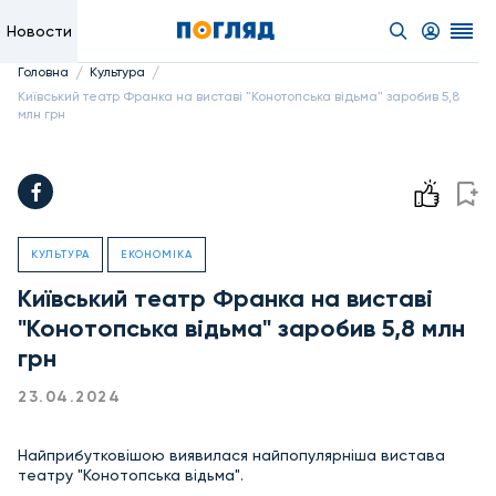
Новости
/
/
Головна
Культура
Київський театр Франка на виставі "Конотопська відьма" заробив 5,8
млн грн
КУЛЬТУРА
ЕКОНОМІКА
Київський театр Франка на виставі
"Конотопська відьма" заробив 5,8 млн
грн
23.04.2024
Найприбутковішою виявилася найпопулярніша вистава
театру "Конотопська відьма".