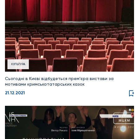
КУЛЬТУРА
Сьогодні в Києві відбудеться прем’єра вистави за
мотивами кримськотатарських казок
21.12.2021