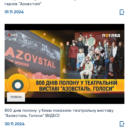
героїв "Азовсталі"
01.11.2024
УКРАЇНА
800 днів полону: у Києві показали театральну виставу
"Азовсталь. Голоси" (ВІДЕО)
30.11.2024