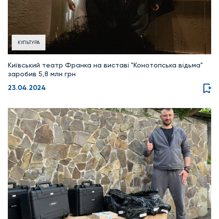
КУЛЬТУРА
Київський театр Франка на виставі "Конотопська відьма"
заробив 5,8 млн грн
23.04.2024