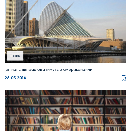
ІРПІНЬ
Ірпінці співпрацюватимуть з американцями
26.03.2014