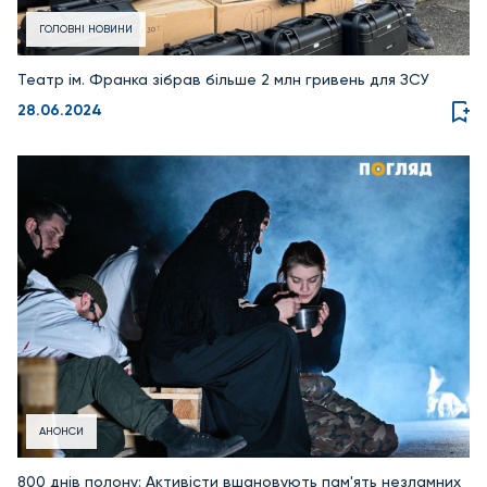
ГОЛОВНІ НОВИНИ
Театр ім. Франка зібрав більше 2 млн гривень для ЗСУ
28.06.2024
АНОНСИ
800 днів полону: Активісти вшановують пам'ять незламних