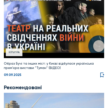
КУЛЬТУРА
Образ Бучі та інших міст: у Києві відбулася українська
прем'єра вистави “Туман” (ВІДЕО)
09.09.2025
Рекомендовані