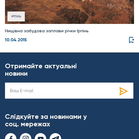
ІРПІНЬ
Нищівна забудова заплави річки Ірпінь
10.04.2015
Отримайте актуальні
новини
Слідкуйте за новинами у
соц. мережах