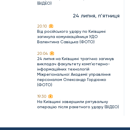
(ВІДЕО)
24 липня, п’ятниця
20:10
Від російського удару по Київщині
загинула комунікаційниця УДО
Валентина Савіцька (ФОТО)
20:04
24 липня на Київщині трагічно загинув
викладач факультету комп'ютерно-
інформаційних технологій
Міжрегіональної Академії управління
персоналом Олександр Гордієнко
(ФОТО)
19:30
На Київщині завершили рятувальну
операцію після ракетного удару (ВІДЕО)