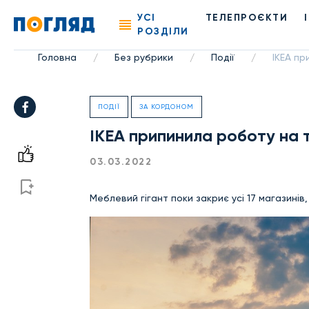
УСІ
ТЕЛЕПРОЄКТИ
РОЗДІЛИ
Головна
Без рубрики
Події
IKEA пр
/
/
/
ПОДІЇ
ЗА КОРДОНОМ
IKEA припинила роботу на 
03.03.2022
Меблевий гігант поки закриє усі 17 магазинів