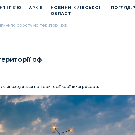
ІНТЕРВ'Ю
АРХІВ
НОВИНИ КИЇВСЬКОЇ
ПОГЛЯД.
ОБЛАСТІ
ипинила роботу на території рф
території рф
, які знаходяться на території країни-агресора.