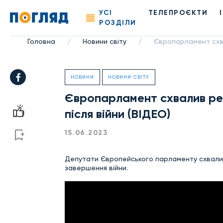
УСІ
ТЕЛЕПРОЄКТИ
РОЗДІЛИ
Головна
Новини світу
Європарламент схва
/
/
НОВИНИ
НОВИНИ СВІТУ
Європарламент схвалив рез
після війни (ВІДЕО)
15.06.2023
Депутати Європейського парламенту схвалил
завершення війни.