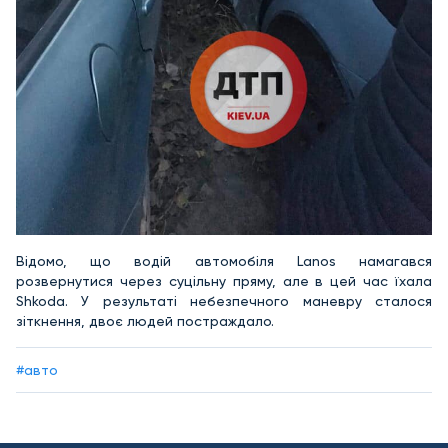
Відомо, що водій автомобіля Lanos намагався
розвернутися через суцільну пряму, але в цей час їхала
Shkoda. У результаті небезпечного маневру сталося
зіткнення, двоє людей постраждало.
#авто