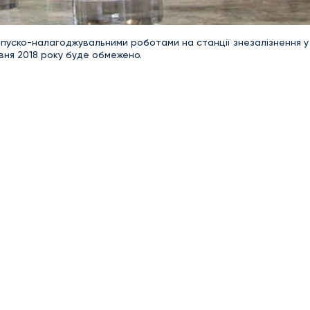
з пуско-налагоджувальними роботами на станції знезалізнення у 
рвня 2018 року буде обмежено.