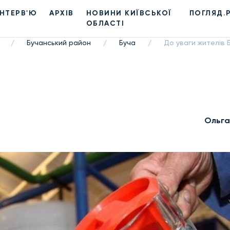
ІНТЕРВ'Ю
АРХІВ
НОВИНИ КИЇВСЬКОЇ
ПОГЛЯД.
ОБЛАСТІ
Бучанський район
Буча
До уваги жителів Б
/
/
/
Ольга