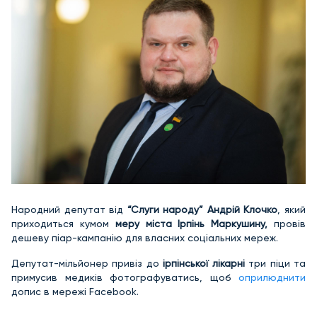
Народний депутат від
“Слуги народу” Андрій Клочко
, який
приходиться кумом
меру міста Ірпінь Маркушину,
провів
дешеву піар-кампанію для власних соціальних мереж.
Депутат-мільйонер привіз до
ірпінської лікарні
три піци та
примусив медиків фотографуватись, щоб
оприлюднити
допис в мережі Facebook.