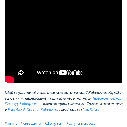
Щоб першими дізнаватися про останні події Київщини, України
та світу – переходьте і підписуйтесь на наш
Telegram-канал
Погляд Київщина
– Інформаційна Агенція. Також читайте нас
у
Facebook Погляд Київщина
і дивіться на
YouTube
.
#Ірпінь
#Київщина
#Депутат
#Слуга народу