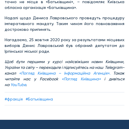
точно не місце в «Батьківщині», – повідомляє Київська
обласна організація «Батьківщина».
Надалі щодо Дениса Лавровського проведуть процедуру
імперативного мандату. Таким чином його повноваження
достроково припинять.
Нагадаємо, 25 жовтня 2020 року за результатами місцевих
виборів Денис Лавровський був обраний депутатом до
Ірпінської міської ради.
Щоб бути першими у курсі найсвіжіших новин Київщини,
України та світу – переходьте і підписуйтесь на наш Telegram-
канал
«Погляд Київщина – Інформаційна Агенція».
Також
читайте нас у Facebook
«Погляд Київщина»
і дивіться
на
YouTube
.
#фракція
#Батьківщина