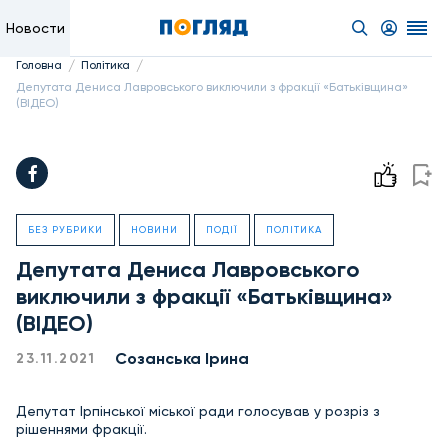
Новости
/
/
Головна
Політика
Депутата Дениса Лавровського виключили з фракції «Батьківщина»
(ВІДЕО)
БЕЗ РУБРИКИ
НОВИНИ
ПОДІЇ
ПОЛІТИКА
Депутата Дениса Лавровського
виключили з фракції «Батьківщина»
(ВІДЕО)
Созанська Ірина
23.11.2021
Депутат Ірпінської міської ради голосував у розріз з
рішеннями фракції.