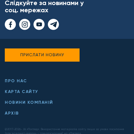
Слідкуйте за новинами у
соц. мережах
ПРИСЛАТИ НОВИНУ
ПРО НАС
КАРТА САЙТУ
НОВИНИ КОМПАНІЙ
АРХІВ
@2017-
2026
- ІА «Погляд». Використання матеріалів сайту лише за умови посилання
(для інтернет-видань - гіперпосилання) на «Погляд».