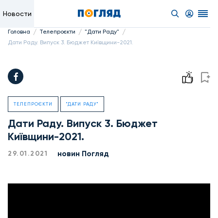
Новости
/
/
/
Головна
Телепроєкти
"Дати Раду"
Дати Раду. Випуск 3. Бюджет Київщини-2021.
ТЕЛЕПРОЄКТИ
"ДАТИ РАДУ"
Дати Раду. Випуск 3. Бюджет
Київщини-2021.
новин Погляд
29.01.2021