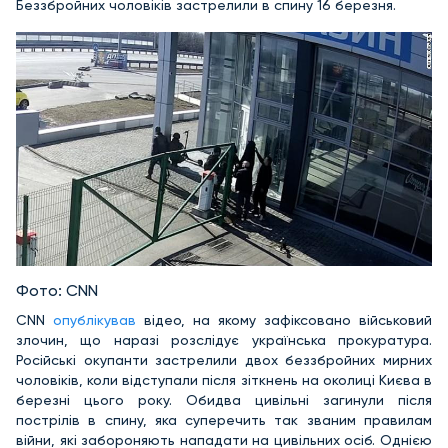
Беззбройних чоловіків застрелили в спину 16 березня.
Фото: CNN
CNN
опублікував
відео, на якому зафіксовано військовий
злочин, що наразі розслідує українська прокуратура.
Російські окупанти застрелили двох беззбройних мирних
чоловіків, коли відступали після зіткнень на околиці Києва в
березні цього року. Обидва цивільні загинули після
пострілів в спину, яка суперечить так званим правилам
війни, які забороняють нападати на цивільних осіб. Однією