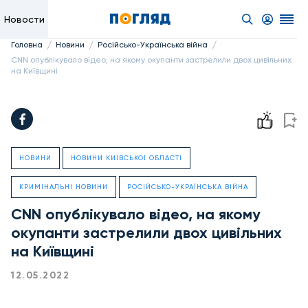
Новости
/
/
/
Головна
Новини
Російсько-Українська війна
CNN опублікувало відео, на якому окупанти застрелили двох цивільних
на Київщині
НОВИНИ
НОВИНИ КИЇВСЬКОЇ ОБЛАСТІ
КРИМІНАЛЬНІ НОВИНИ
РОСІЙСЬКО-УКРАЇНСЬКА ВІЙНА
CNN опублікувало відео, на якому
окупанти застрелили двох цивільних
на Київщині
12.05.2022