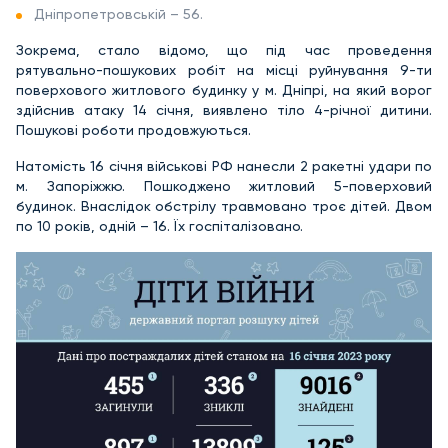
Дніпропетровській – 56.
Зокрема, стало відомо, що під час проведення
рятувально-пошукових робіт на місці руйнування 9-ти
поверхового житлового будинку у м. Дніпрі, на який ворог
здійснив атаку 14 січня, виявлено тіло 4-річної дитини.
Пошукові роботи продовжуються.
Натомість 16 січня військові РФ нанесли 2 ракетні удари по
м. Запоріжжю. Пошкоджено житловий 5-поверховий
будинок. Внаслідок обстрілу травмовано троє дітей. Двом
по 10 років, одній – 16. Їх госпіталізовано.