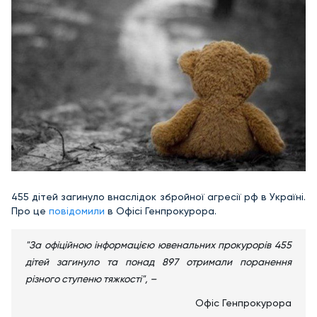
455 дітей загинуло внаслідок збройної агресії рф в Україні.
Про це
повідомили
в Офісі Генпрокурора.
"За офіційною інформацією ювенальних прокурорів 455
дітей загинуло та понад 897 отримали поранення
різного ступеню тяжкості", –
Офіс Генпрокурора