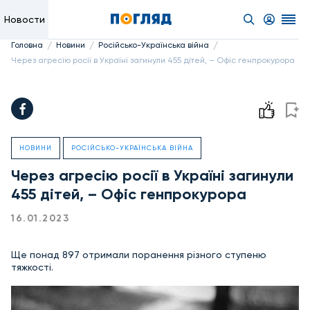
Новости
/
/
/
Головна
Новини
Російсько-Українська війна
Через агресію росії в Україні загинули 455 дітей, – Офіс генпрокурора
НОВИНИ
РОСІЙСЬКО-УКРАЇНСЬКА ВІЙНА
Через агресію росії в Україні загинули
455 дітей, – Офіс генпрокурора
16.01.2023
Ще понад 897 отримали поранення різного ступеню
тяжкості.