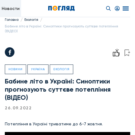
Новости
/
/
Головна
Екологія
Бабине літо в Україні: Синоптики прогнозують суттєве потепління
(ВІДЕО)
НОВИНИ
УКРАЇНА
ЕКОЛОГІЯ
Бабине літо в Україні: Синоптики
прогнозують суттєве потепління
(ВІДЕО)
26.09.2022
Потепління в Україні триватиме до 6-7 жовтня.