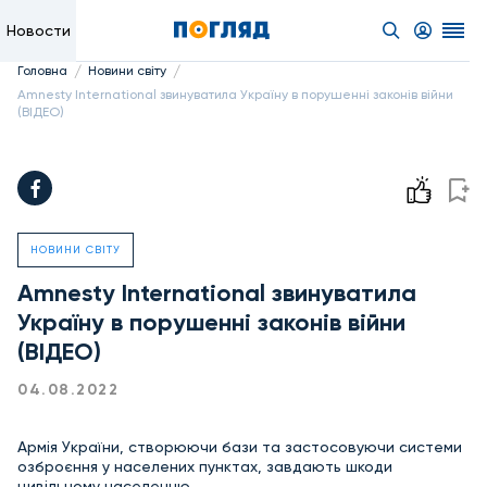
Новости
/
/
Головна
Новини світу
Amnesty International звинуватила Україну в порушенні законів війни
(ВІДЕО)
НОВИНИ СВІТУ
Amnesty International звинуватила
Україну в порушенні законів війни
(ВІДЕО)
04.08.2022
Армія України, створюючи бази та застосовуючи системи
озброєння у населених пунктах, завдають шкоди
цивільному населенню.