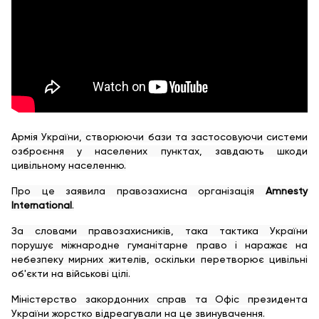
Армія України, створюючи бази та застосовуючи системи
озброєння у населених пунктах, завдають шкоди
цивільному населенню.
Про це заявила правозахисна організація
Amnesty
International
.
За словами правозахисників, така тактика України
порушує міжнародне гуманітарне право і наражає на
небезпеку мирних жителів, оскільки перетворює цивільні
об'єкти на військові цілі.
Міністерство закордонних справ та Офіс президента
України жорстко відреагували на це звинувачення.