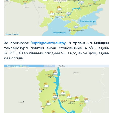
За прогнозом
Укргідрометцентру
, 8 травня на Київщині
температура повітря вночі становитиме 4..6°С, вдень
14..16°С, вітер північно-західний 5–10 м/с, вночі дощ, вдень
без опадів.