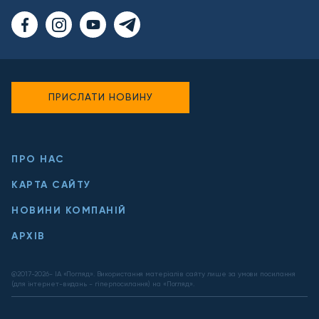
ПРИСЛАТИ НОВИНУ
ПРО НАС
КАРТА САЙТУ
НОВИНИ КОМПАНІЙ
АРХІВ
@2017-
2026
- ІА «Погляд». Використання матеріалів сайту лише за умови посилання
(для інтернет-видань - гіперпосилання) на «Погляд».