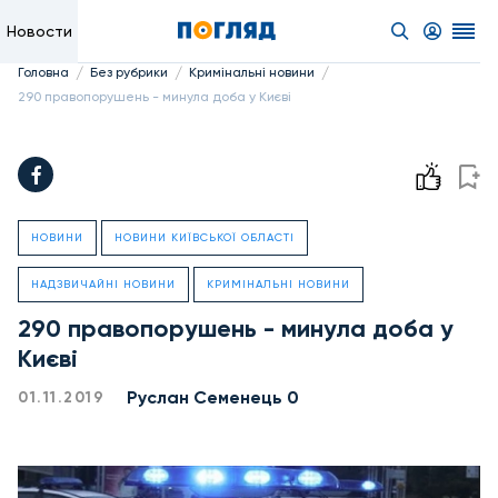
Новости
/
/
/
Головна
Без рубрики
Кримінальні новини
290 правопорушень - минула доба у Києві
НОВИНИ
НОВИНИ КИЇВСЬКОЇ ОБЛАСТІ
НАДЗВИЧАЙНІ НОВИНИ
КРИМІНАЛЬНІ НОВИНИ
290 правопорушень - минула доба у
Києві
Руслан Семенець 0
01.11.2019