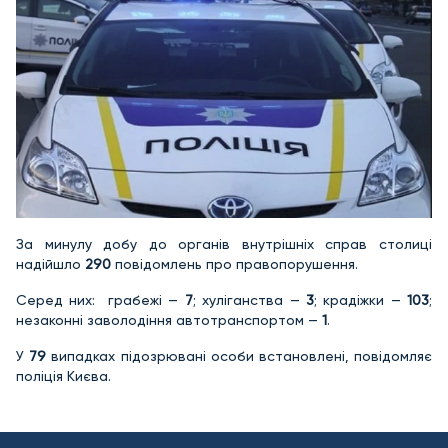
За минулу добу до органів внутрішніх справ столиці
надійшло
290
повідомлень про правопорушення.
Серед них: грабежі —
7
; хуліганства —
3
; крадіжки —
103
;
незаконні заволодіння автотранспортом —
1
.
У
79
випадках підозрювані особи встановлені, повідомляє
поліція Києва.