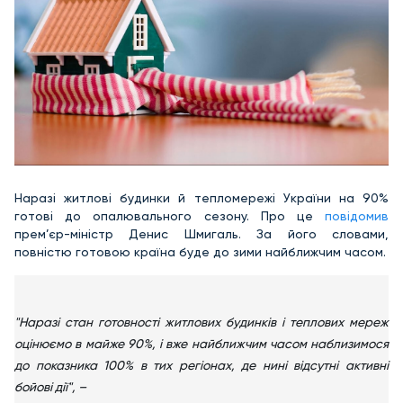
Наразі житлові будинки й тепломережі України на 90%
готові до опалювального сезону. Про це
повідомив
прем’єр-міністр Денис Шмигаль. За його словами,
повністю готовою країна буде до зими найближчим часом.
"Наразі стан готовності житлових будинків і теплових мереж
оцінюємо в майже 90%, і вже найближчим часом наблизимося
до показника 100% в тих регіонах, де нині відсутні активні
бойові дії", –