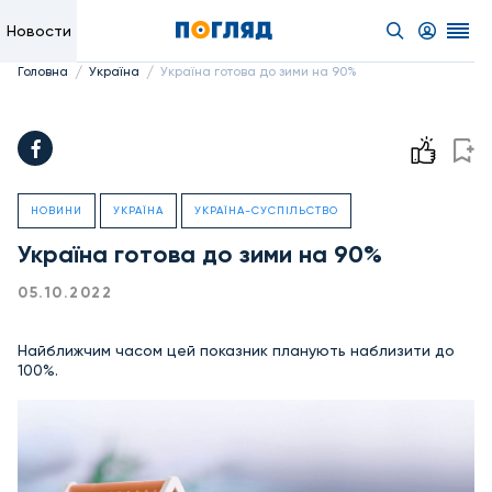
Новости
/
/
Головна
Україна
Україна готова до зими на 90%
НОВИНИ
УКРАЇНА
УКРАЇНА-СУСПІЛЬСТВО
Україна готова до зими на 90%
05.10.2022
Найближчим часом цей показник планують наблизити до
100%.