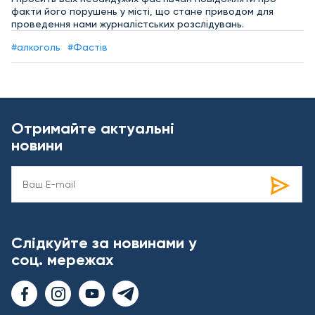
факти його порушень у місті, що стане приводом для
проведення нами журналістських розслідувань.
#алкоголь
#Фастів
Отримайте актуальні
новини
Слідкуйте за новинами у
соц. мережах