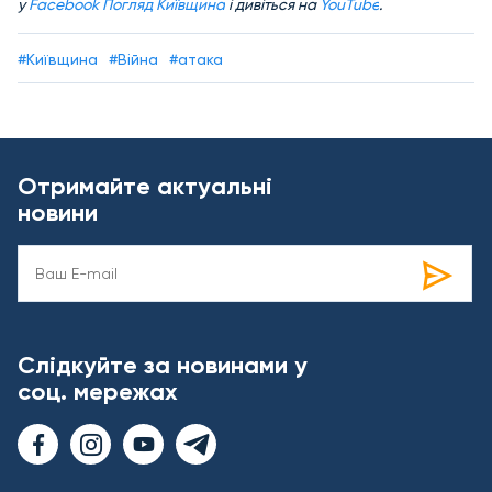
у
Facebook Погляд Київщина
і дивіться на
YouTube
.
#Київщина
#Війна
#атака
Отримайте актуальні
новини
Слідкуйте за новинами у
соц. мережах