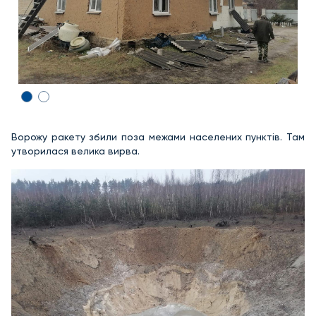
Ворожу ракету збили поза межами населених пунктів. Там
утворилася велика вирва.