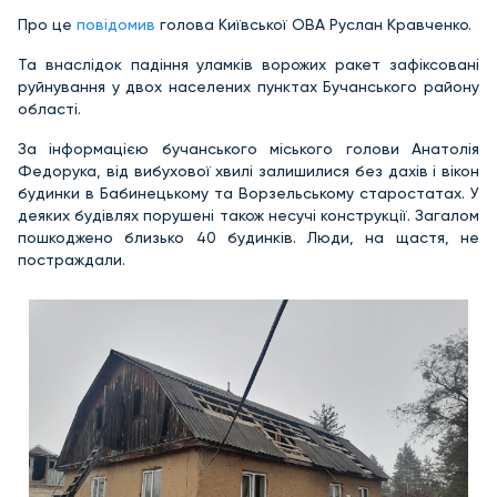
Про це
повідомив
голова Київської ОВА Руслан Кравченко.
Та внаслідок падіння уламків ворожих ракет зафіксовані
руйнування у двох населених пунктах Бучанського району
області.
За інформацією бучанського міського голови Анатолія
Федорука, від вибухової хвилі залишилися без дахів і вікон
будинки в Бабинецькому та Ворзельському старостатах. У
деяких будівлях порушені також несучі конструкції. Загалом
пошкоджено близько 40 будинків. Люди, на щастя, не
постраждали.