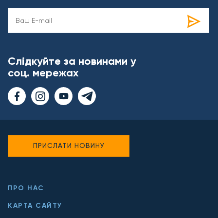
Слідкуйте за новинами у
соц. мережах
ПРИСЛАТИ НОВИНУ
ПРО НАС
КАРТА САЙТУ