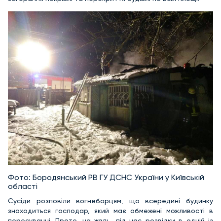
Фото: Бородянський РВ ГУ ДСНС України у Київській
області
Сусіди розповіли вогнеборцям, що всередині будинку
знаходиться господар, який має обмежені можливості в
пересуванні. Проте, на жаль, під час розвідки в одній із