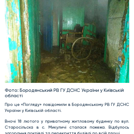
Фото: Бородянський РВ ГУ ДСНС України у Київській
області
Про це «Погляду» повідомили в Бородянському РВ ГУ ДСНС
України у Київській області.
Вночі 18 лютого у приватному житловому будинку по вул.
Старосільска в с. Микуличі сталася пожежа. Відбулось
загорання покрівлі та перекриття будівлі по всій площі.