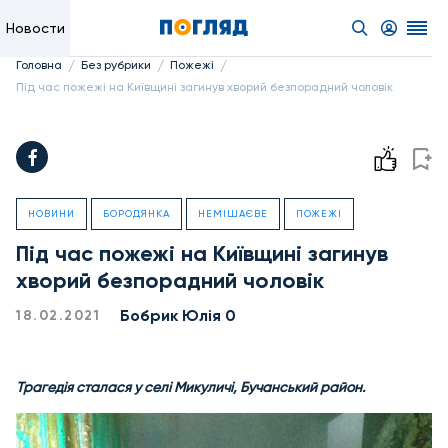
Новости
/
/
/
Головна
Без рубрики
Пожежі
Під час пожежі на Київщині загинув хворий безпорадний чоловік
НОВИНИ
БОРОДЯНКА
НЕМІШАЄВЕ
ПОЖЕЖІ
Під час пожежі на Київщині загинув
хворий безпорадний чоловік
Бобрик Юлія 0
18.02.2021
Трагедія сталася у селі Микуличі, Бучанський район.