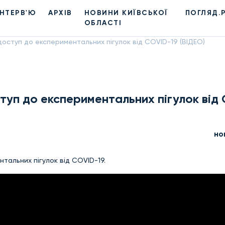
ІНТЕРВ'Ю
АРХІВ
НОВИНИ КИЇВСЬКОЇ
ПОГЛЯД.
ОБЛАСТІ
доступ до експериментальних пігулок від COVID-19 (ВІДЕО)
ступ до експериментальних пігулок від
но
тальних пігулок від COVID-19.