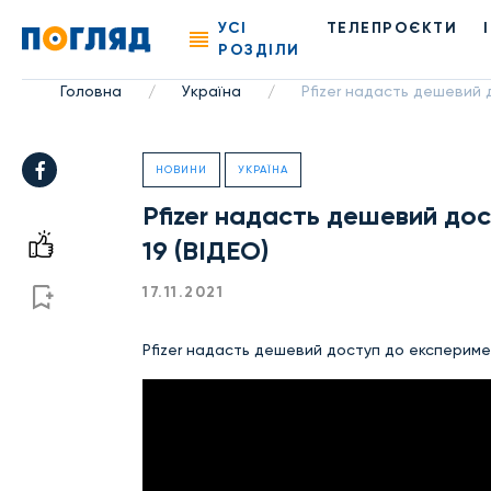
УСІ
ТЕЛЕПРОЄКТИ
РОЗДІЛИ
Головна
Україна
Pfizer надасть дешевий 
/
/
НОВИНИ
УКРАЇНА
Pfizer надасть дешевий до
19 (ВІДЕО)
17.11.2021
Pfizer надасть дешевий доступ до експеримен