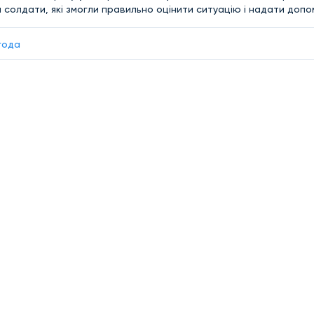
 солдати, які змогли правильно оцінити ситуацію і надати допо
года