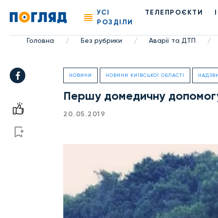
УСІ
ТЕЛЕПРОЄКТИ
РОЗДІЛИ
Головна
Без рубрики
Аварії та ДТП
/
/
/
НОВИНИ
НОВИНИ КИЇВСЬКОЇ ОБЛАСТІ
НАДЗВ
Першу домедичну допомогу
20.05.2019