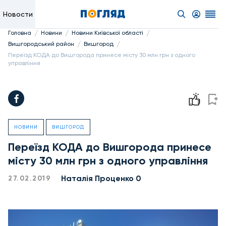
Новости
/
/
/
Головна
Новини
Новини Київської області
/
/
Вишгородський район
Вишгород
Переїзд КОДА до Вишгорода принесе місту 30 млн грн з одного
управління
НОВИНИ
ВИШГОРОД
Переїзд КОДА до Вишгорода принесе
місту 30 млн грн з одного управління
Наталія Проценко 0
27.02.2019