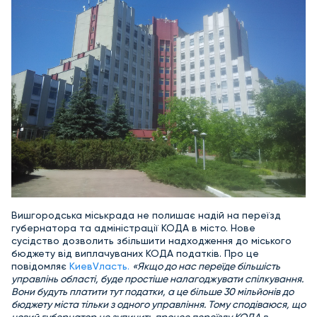
Вишгородська міськрада не полишає надій на переїзд
губернатора та адміністрації КОДА в місто. Нове
сусідство дозволить збільшити надходження до міського
бюджету від виплачуваних КОДА податків. Про це
повідомляє
KиевVласть.
«Якщо до нас переїде більшість
управлінь області, буде простіше налагоджувати спілкування.
Вони будуть платити тут податки, а це більше 30 мільйонів до
бюджету міста тільки з одного управління. Тому сподіваюся, що