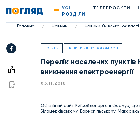
УСІ
ТЕЛЕПРОЄКТИ
РОЗДІЛИ
Головна
Новини
Новини Київської області
/
/
НОВИНИ
НОВИНИ КИЇВСЬКОЇ ОБЛАСТІ
Перелік населених пунктів
вимкнення електроенергії
03.11.2018
Офіційний сайт Київобленерго інформує, що 
Білоцерківському, Бориспільському, Макарівс