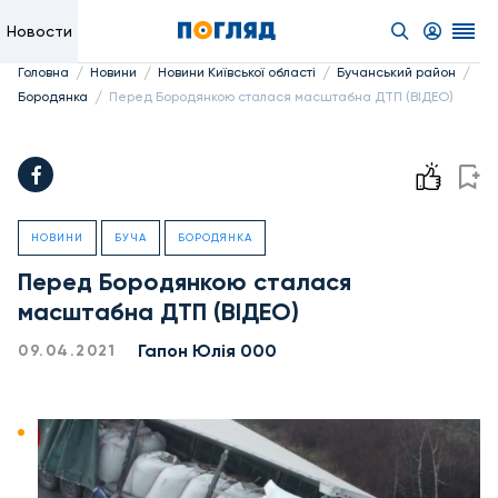
Новости
/
/
/
/
Головна
Новини
Новини Київської області
Бучанський район
/
Бородянка
Перед Бородянкою сталася масштабна ДТП (ВІДЕО)
НОВИНИ
БУЧА
БОРОДЯНКА
Перед Бородянкою сталася
масштабна ДТП (ВІДЕО)
Гапон Юлія 000
09.04.2021