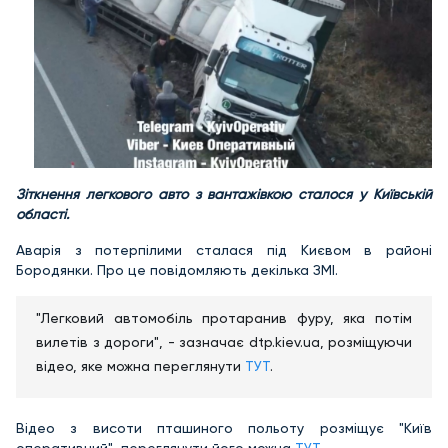
Зіткнення легкового авто з вантажівкою сталося у Київській
області.
Аварія з потерпілими сталася під Києвом в районі
Бородянки. Про це повідомляють декілька ЗМІ.
"Легковий автомобіль протаранив фуру, яка потім
вилетів з дороги", - зазначає dtp.kiev.ua, розміщуючи
відео, яке можна переглянути
ТУТ
.
Відео з висоти пташиного польоту розміщує "Київ