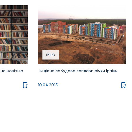
ІРПІНЬ
ь на новітню
Нищівна забудова заплави річки Ірпінь
10.04.2015