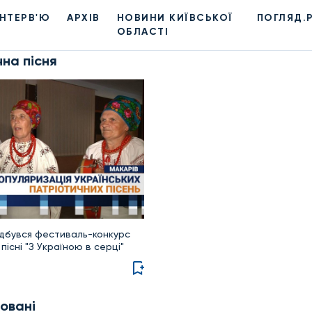
ІНТЕРВ'Ю
АРХІВ
НОВИНИ КИЇВСЬКОЇ
ПОГЛЯД.
ОБЛАСТІ
на пісня
ідбувся фестиваль-конкурс
пісні "З Україною в серці"
овані