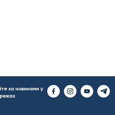
йте за новинами у
ережах