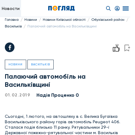
Новости
/
/
/
/
Головна
Новини
Новини Київської області
Обухівський район
/
Васильків
Палаючий автомобіль на Васильківщині
НОВИНИ
ВАСИЛЬКІВ
Палаючий автомобіль на
Васильківщині
Надiя Проценко 0
01.02.2019
Сьогодні, 1 лютого, на автошляху в с. Велика Бугаївка
Васильківського району горів автомобіль Peugeot 406.
Сталася подія близько 11 ранку. Рятувальники 29-ї
Державної пожежно-рятувальної частини м. Васильків