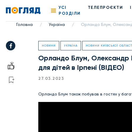
УСІ
ТЕЛЕПРОЄКТИ
РОЗДІЛИ
Головна
Україна
Орландо Блум, Олександр
/
/
НОВИНИ
УКРАЇНА
НОВИНИ КИЇВСЬКОЇ ОБЛАСТ
Орландо Блум, Олександр П
для дітей в Ірпені (ВІДЕО)
27.03.2023
Орландо Блум також побував в гостях у багат