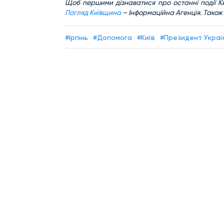
Щоб першими дізнаватися про останні події Ки
Погляд Київщина
– Інформаційна Агенція. Також
#Ірпінь
#Допомога
#Київ
#Президент Украї