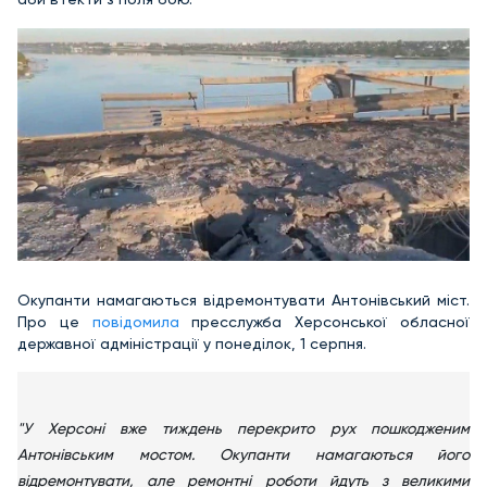
Окупанти намагаються відремонтувати Антонівський міст.
Про це
повідомила
пресслужба Херсонської обласної
державної адміністрації у понеділок, 1 серпня.
"У Херсоні вже тиждень перекрито рух пошкодженим
Антонівським мостом. Окупанти намагаються його
відремонтувати, але ремонтні роботи йдуть з великими