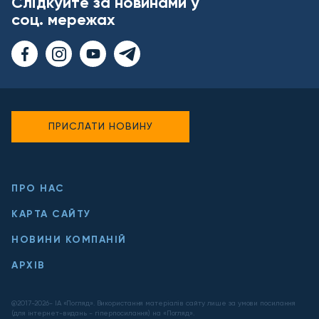
Слідкуйте за новинами у
соц. мережах
ПРИСЛАТИ НОВИНУ
ПРО НАС
КАРТА САЙТУ
НОВИНИ КОМПАНІЙ
АРХІВ
@2017-
2026
- ІА «Погляд». Використання матеріалів сайту лише за умови посилання
(для інтернет-видань - гіперпосилання) на «Погляд».