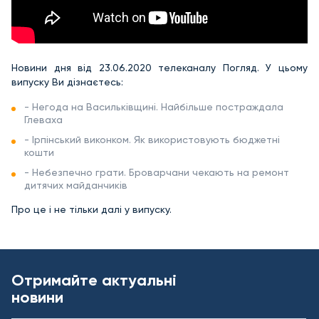
Новини дня від 23.06.2020 телеканалу Погляд. У цьому
випуску Ви дізнаєтесь:
- Негода на Васильківщині. Найбільше постраждала
Глеваха
- Ірпінський виконком. Як використовують бюджетні
кошти
- Небезпечно грати. Броварчани чекають на ремонт
дитячих майданчиків
Про це і не тільки далі у випуску.
Отримайте актуальні
новини