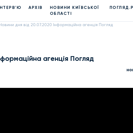
ІНТЕРВ'Ю
АРХІВ
НОВИНИ КИЇВСЬКОЇ
ПОГЛЯД.
ОБЛАСТІ
Новини дня від 20.07.2020 Інформаційна агенція Погляд
Інформаційна агенція Погляд
но