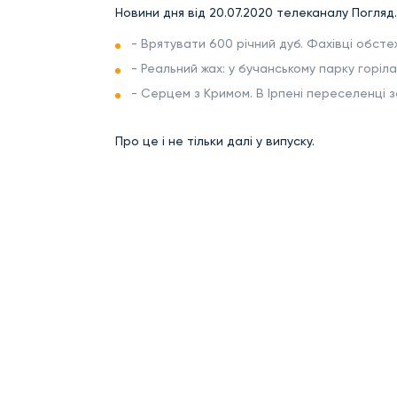
Новини дня від 20.07.2020 телеканалу Погляд.
- Врятувати 600 річний дуб. Фахівці обст
- Реальний жах: у бучанському парку горіла
- Серцем з Кримом. В Ірпені переселенці з
Про це і не тільки далі у випуску.