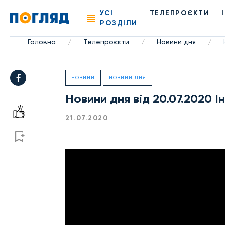
УСІ
ТЕЛЕПРОЄКТИ
РОЗДІЛИ
Головна
Телепроєкти
Новини дня
/
/
/
НОВИНИ
НОВИНИ ДНЯ
Новини дня від 20.07.2020 
21.07.2020