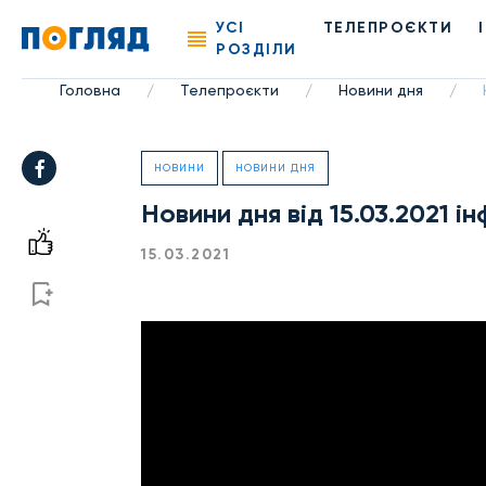
УСІ
ТЕЛЕПРОЄКТИ
РОЗДІЛИ
Головна
Телепроєкти
Новини дня
/
/
/
НОВИНИ
НОВИНИ ДНЯ
Новини дня від 15.03.2021 
15.03.2021