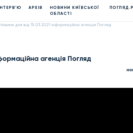
ІНТЕРВ'Ю
АРХІВ
НОВИНИ КИЇВСЬКОЇ
ПОГЛЯД.
ОБЛАСТІ
Новини дня від 15.03.2021 інформаційна агенція Погляд
інформаційна агенція Погляд
но