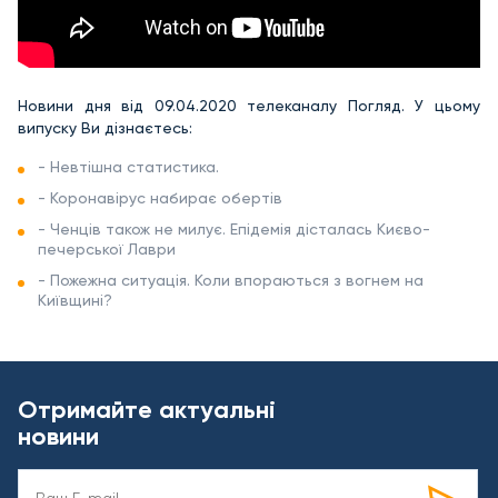
Новини дня від 09.04.2020 телеканалу Погляд. У цьому
випуску Ви дізнаєтесь:
- Невтішна статистика.
- Коронавірус набирає обертів
- Ченців також не милує. Епідемія дісталась Києво-
печерської Лаври
- Пожежна ситуація. Коли впораються з вогнем на
Київщині?
Отримайте актуальні
новини