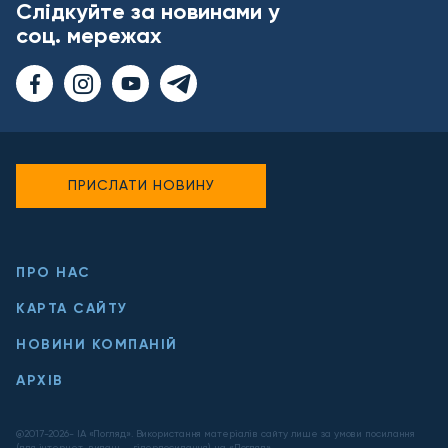
Слідкуйте за новинами у
соц. мережах
ПРИСЛАТИ НОВИНУ
ПРО НАС
КАРТА САЙТУ
НОВИНИ КОМПАНІЙ
АРХІВ
@2017-
2026
- ІА «Погляд». Використання матеріалів сайту лише за умови посилання
(для інтернет-видань - гіперпосилання) на «Погляд».