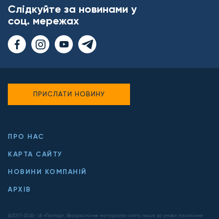
Слідкуйте за новинами у
соц. мережах
ПРИСЛАТИ НОВИНУ
ПРО НАС
КАРТА САЙТУ
НОВИНИ КОМПАНІЙ
АРХІВ
@2017-
2026
- ІА «Погляд». Використання матеріалів сайту лише за умови посилання