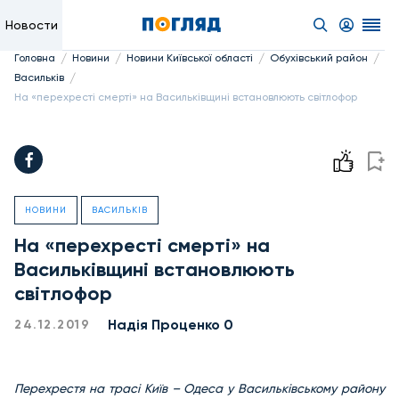
Новости
/
/
/
/
Головна
Новини
Новини Київської області
Обухівський район
/
Васильків
На «перехресті смерті» на Васильківщині встановлюють світлофор
НОВИНИ
ВАСИЛЬКІВ
На «перехресті смерті» на
Васильківщині встановлюють
світлофор
Надiя Проценко 0
24.12.2019
Перехрестя на трасі Київ – Одеса у Васильківському району