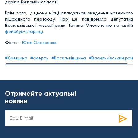
доріг в Київській області.
Крім того, у цьому місці планується зведення наземного
пішохідного переходу. Про це повідомила депутатка
Васильківської міської ради Тетяна Омельченко на своїй
фейсбук-сторінці.
Фото –
Юлія Олексенко
#Київщина
#смерть
#Васильківщина
#Васильківський райо
Отримайте актуальні
новини