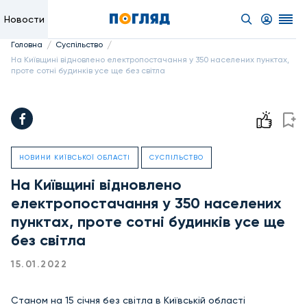
Новости
/
/
Головна
Суспільство
На Київщині відновлено електропостачання у 350 населених пунктах,
проте сотні будинків усе ще без світла
НОВИНИ КИЇВСЬКОЇ ОБЛАСТІ
СУСПІЛЬСТВО
На Київщині відновлено
електропостачання у 350 населених
пунктах, проте сотні будинків усе ще
без світла
15.01.2022
Станом на 15 січня без світла в Київській області