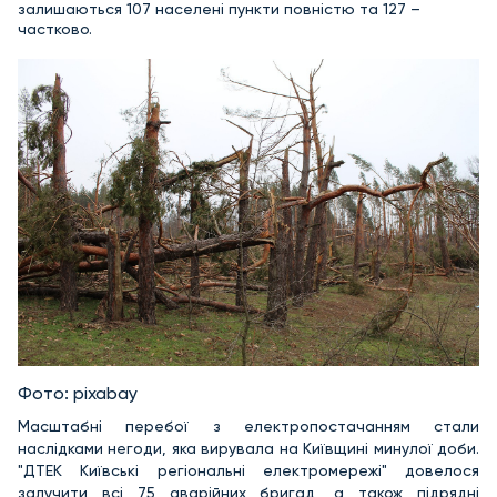
залишаються 107 населені пункти повністю та 127 –
частково.
Фото: pixabay
Масштабні перебої з електропостачанням стали
наслідками негоди, яка вирувала на Київщині минулої доби.
"ДТЕК Київські регіональні електромережі" довелося
залучити всі 75 аварійних бригад, а також підрядні