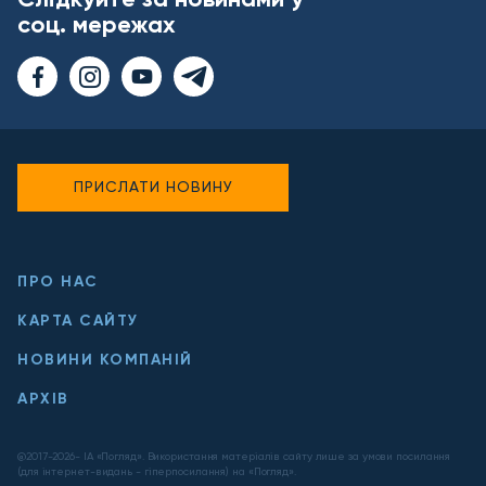
соц. мережах
ПРИСЛАТИ НОВИНУ
ПРО НАС
КАРТА САЙТУ
НОВИНИ КОМПАНІЙ
АРХІВ
@2017-
2026
- ІА «Погляд». Використання матеріалів сайту лише за умови посилання
(для інтернет-видань - гіперпосилання) на «Погляд».