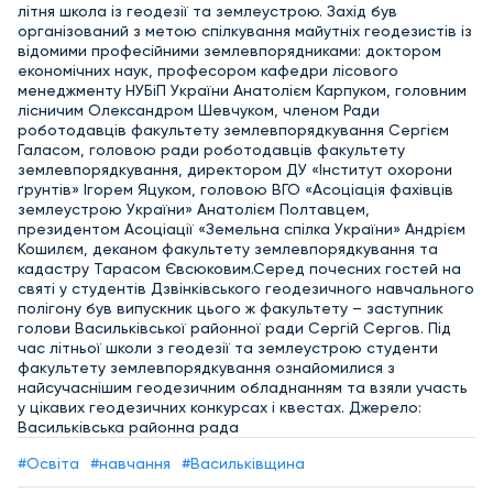
літня школа із геодезії та землеустрою. Захід був
організований з метою спілкування майутніх геодезистів із
відомими професійними землевпорядниками: доктором
економічних наук, професором кафедри лісового
менеджменту НУБіП України Анатолієм Карпуком, головним
лісничим Олександром Шевчуком, членом Ради
роботодавців факультету землевпорядкування Сергієм
Галасом, головою ради роботодавців факультету
землевпорядкування, директором ДУ «Інститут охорони
ґрунтів» Ігорем Яцуком, головою ВГО «Асоціація фахівців
землеустрою України» Анатолієм Полтавцем,
президентом Асоціації «Земельна спілка України» Андрієм
Кошилєм, деканом факультету землевпорядкування та
кадастру Тарасом Євсюковим.Серед почесних гостей на
святі у студентів Дзвінківського геодезичного навчального
полігону був випускник цього ж факультету – заступник
голови Васильківської районної ради Сергій Сергов. Під
час літньої школи з геодезії та землеустрою студенти
факультету землевпорядкування ознайомилися з
найсучаснішим геодезичним обладнанням та взяли участь
у цікавих геодезичних конкурсах і квестах. Джерело:
Васильківська районна рада
#Освіта
#навчання
#Васильківщина