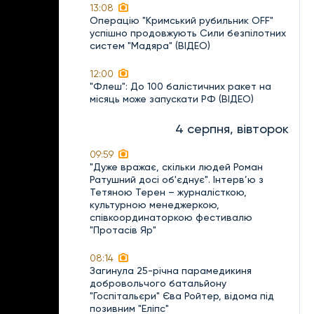
13:08
Операцію "Кримський рубильник OFF"
успішно продовжують Сили безпілотних
систем "Мадяра" (ВІДЕО)
12:00
"Флеш": До 100 балістичних ракет на
місяць може запускати РФ (ВІДЕО)
4 серпня, вівторок
09:59
"Дуже вражає, скільки людей Роман
Ратушний досі об'єднує". Інтерв’ю з
Тетяною Терен – журналісткою,
культурною менеджеркою,
співкоординаторкою фестивалю
"Протасів Яр"
08:14
Загинула 25-річна парамедикиня
добровольчого батальйону
"Госпітальєри" Єва Ройтер, відома під
позивним "Еліпс"